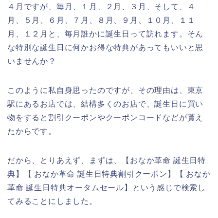
４月ですが、毎月、１月、２月、３月、そして、４
月、５月、６月、７月、８月、９月、１０月、１１
月、１２月と、毎月誰かに誕生日って訪れます。そん
な特別な誕生日に何かお得な特典があってもいいと思
いませんか？
このように私自身思ったのですが、その理由は、東京
駅にあるお店では、結構多くのお店で、誕生日に買い
物をすると割引クーポンやクーポンコードなどが貰え
たからです。
だから、とりあえず、まずは、【おなか革命 誕生日特
典】【 おなか革命 誕生日特典割引クーポン】【 おなか
革命 誕生日特典オータムセール】という感じで検索し
てみることにしました。