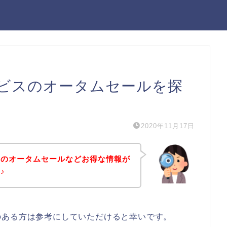
ビスのオータムセールを探
2020年11月17日
スのオータムセールなどお得な情報が
♪
のある方は参考にしていただけると幸いです。