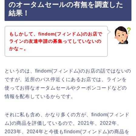
のオータムセールの有無を調査した
結果！
もしかして、findom(フィンドム)のお店で
ラインの友達申請の募集ってしていないの
かな～。
というのは、findom(フィンドム)のお店の話ではないの
ですが、近所のバス停近くにあるお店では、ラインを
使ってお得なオータムセールやクーポンコードなどの
情報を配布しているからです。
それに私も含め、かなり多くの方が、findom(フィンド
ム)の商品を評価しているので、2021年、2022年、
2023年、2024年と今後もfindom(フィンドム)の商品を