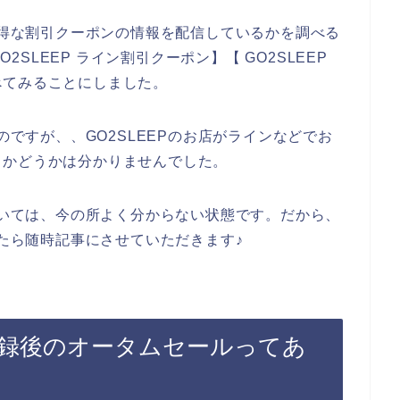
でお得な割引クーポンの情報を配信しているかを調べる
O2SLEEP ライン割引クーポン】【 GO2SLEEP
べてみることにしました。
のですが、、GO2SLEEPのお店がラインなどでお
るかどうかは分かりませんでした。
については、今の所よく分からない状態です。だから、
けたら随時記事にさせていただきます♪
ガ登録後のオータムセールってあ