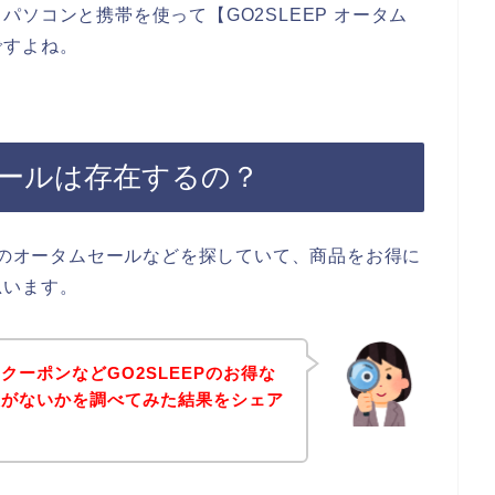
ソコンと携帯を使って【GO2SLEEP オータム
ですよね。
ムセールは存在するの？
EPのオータムセールなどを探していて、商品をお得に
思います。
クーポンなどGO2SLEEPのお得な
報がないかを調べてみた結果をシェア