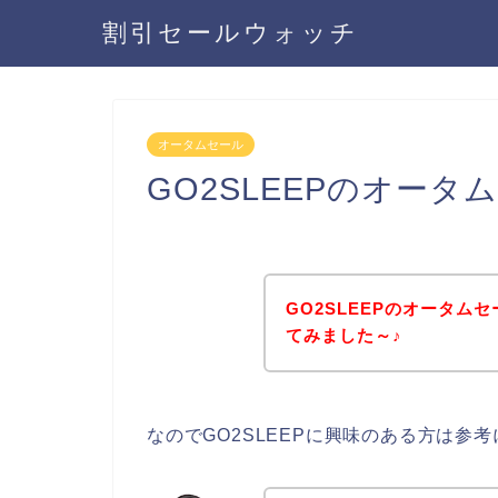
割引セールウォッチ
オータムセール
GO2SLEEPのオー
GO2SLEEPのオータ
てみました～♪
なのでGO2SLEEPに興味のある方は参