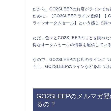
だから、GO2SLEEPのお店がライン
ために、【GO2SLEEP ライン登録】【 G
ラインオータムセール】という感じで調
ただ、色々とGO2SLEEPのことを調べた
得なオータムセールの情報を配信してい
なので、GO2SLEEPのお店のライン
もし、GO2SLEEPのラインなどをみつ
GO2SLEEPのメルマ
るの？