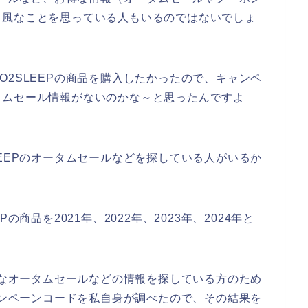
う風なことを思っている人もいるのではないでしょ
O2SLEEPの商品を購入したかったので、キャンペ
タムセール情報がないのかな～と思ったんですよ
LEEPのオータムセールなどを探している人がいるか
商品を2021年、2022年、2023年、2024年と
お得なオータムセールなどの情報を探している方のため
キャンペーンコードを私自身が調べたので、その結果を