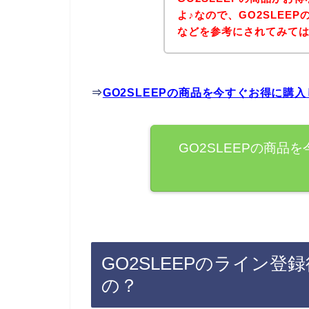
よ♪なので、GO2SLEE
などを参考にされてみて
⇒
GO2SLEEPの商品を今すぐお得に購
GO2SLEEPの商品
GO2SLEEPのライン
の？