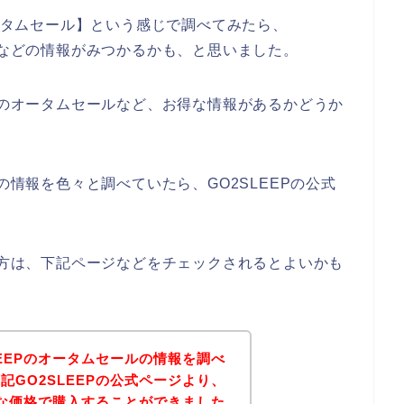
オータムセール】という感じで調べてみたら、
ルなどの情報がみつかるかも、と思いました。
EPのオータムセールなど、お得な情報があるかどうか
の情報を色々と調べていたら、GO2SLEEPの公式
ある方は、下記ページなどをチェックされるとよいかも
LEEPのオータムセールの情報を調べ
記GO2SLEEPの公式ページより、
お得な価格で購入することができました