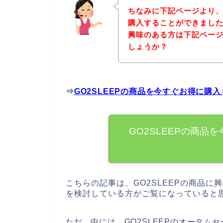
ちなみに下記ページより、
購入することができましたよ
興味のある方は下記ペー
しょうか？
⇒
GO2SLEEPの商品を今すぐお得に購
GO2SLEEPの商品
こちらの記事は、GO2SLEEPの商品に
を検討している方がご覧になっていると
ただ、中には、GO2SLEEPのオータ