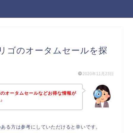
リゴのオータムセールを探
2020年11月23日
ゴのオータムセールなどお得な情報が
♪
のある方は参考にしていただけると幸いです。