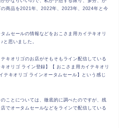
判がかなりいいので、私が予想する限り、多分、か
品を2021年、2022年、2023年、2024年と今
ータムセールの情報などをおこさま用カイテキオリ
♪と思いました。
イテキオリゴのお店がそもそもライン配信している
キオリゴ ライン登録】【 おこさま用カイテキオリ
カイテキオリゴ ラインオータムセール】という感じ
ンのことについては、徹底的に調べたのですが、残
お店でオータムセールなどをラインで配信している