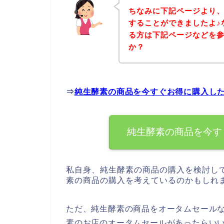
ちなみに下記ページより
することができましたよ♪
る方は下記ページなどを
か？
⇒
純生酵素の商品を今すぐお得に購入し
純生酵素の商品を今す
私自身、純生酵素の商品の購入を検討し
素の商品の購入を考えているのかもしれ
ただ、純生酵素の商品をオータムセール
素のお店のオータムセールがあったらい