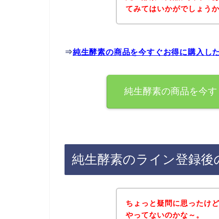
てみてはいかがでしょう
⇒
純生酵素の商品を今すぐお得に購入し
純生酵素の商品を今す
純生酵素のライン登録後
ちょっと疑問に思ったけ
やってないのかな～。