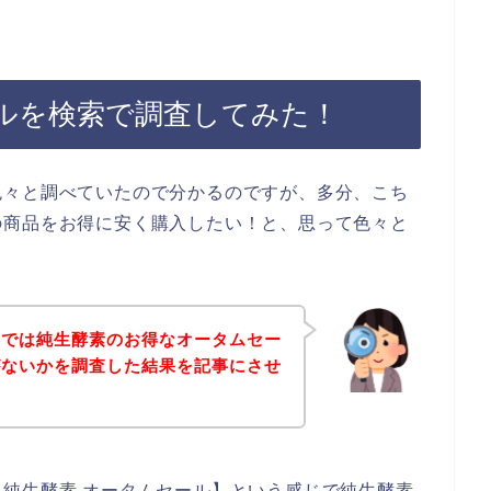
ルを検索で調査してみた！
色々と調べていたので分かるのですが、多分、こち
の商品をお得に安く購入したい！と、思って色々と
事では純生酵素のお得なオータムセー
がないかを調査した結果を記事にさせ
純生酵素 オータムセール】という感じで純生酵素