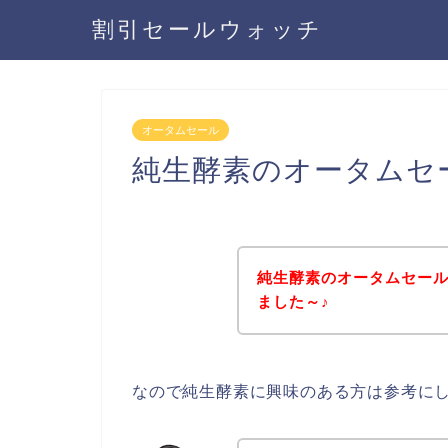
割引セールウォッチ
オータムセール
純生酵素のオータムセ
純生酵素のオータムセー
ました～♪
なので純生酵素に興味のある方は参考に