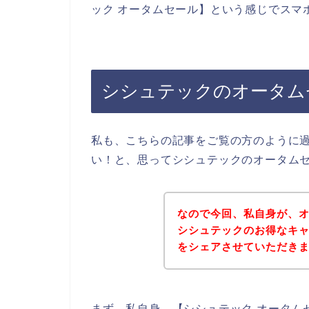
ック オータムセール】という感じでスマ
シシュテックのオータム
私も、こちらの記事をご覧の方のように
い！と、思ってシシュテックのオータム
なので今回、私自身が、
シシュテックのお得なキ
をシェアさせていただき
まず、私自身、【シシュテック オータム