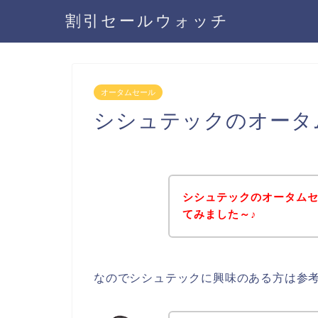
割引セールウォッチ
オータムセール
シシュテックのオータ
シシュテックのオータム
てみました～♪
なのでシシュテックに興味のある方は参