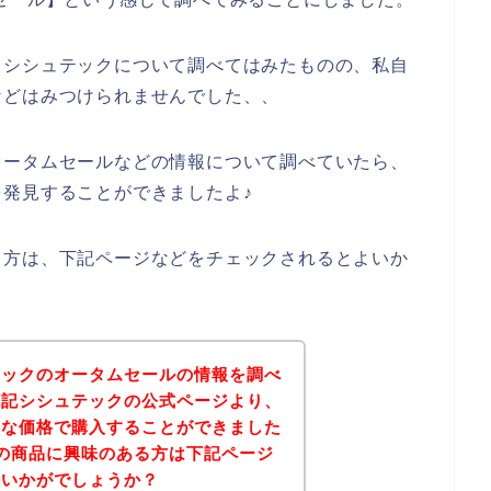
とシシュテックについて調べてはみたものの、私自
などはみつけられませんでした、、
オータムセールなどの情報について調べていたら、
発見することができましたよ♪
る方は、下記ページなどをチェックされるとよいか
テックのオータムセールの情報を調べ
下記シシュテックの公式ページより、
得な価格で購入することができました
の商品に興味のある方は下記ページ
はいかがでしょうか？