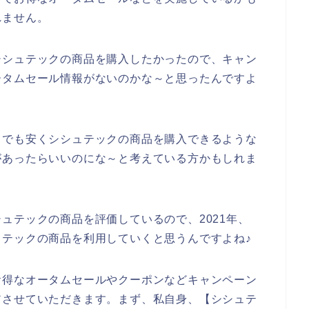
れません。
シシュテックの商品を購入したかったので、キャン
ータムセール情報がないのかな～と思ったんですよ
しでも安くシシュテックの商品を購入できるような
があったらいいのにな～と考えている方かもしれま
ュテックの商品を評価しているので、2021年、
シシュテックの商品を利用していくと思うんですよね♪
お得なオータムセールやクーポンなどキャンペーン
アさせていただきます。まず、私自身、【シシュテ