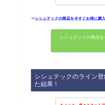
⇒
シシュテックの商品を今すぐお得に購
シシュテックの商品を
シシュテックのライン登
た結果！
ちょっと、色々とネット