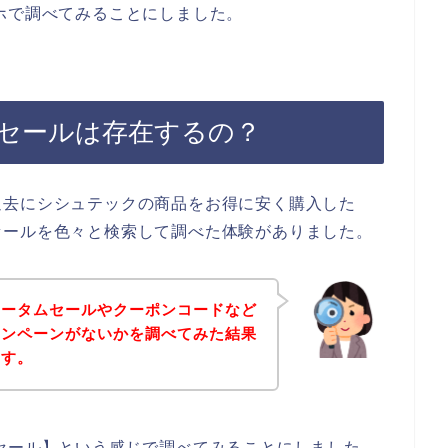
ホで調べてみることにしました。
セールは存在するの？
過去にシシュテックの商品をお得に安く購入した
セールを色々と検索して調べた体験がありました。
オータムセールやクーポンコードなど
ャンペーンがないかを調べてみた結果
ます。
セール】という感じで調べてみることにしました。