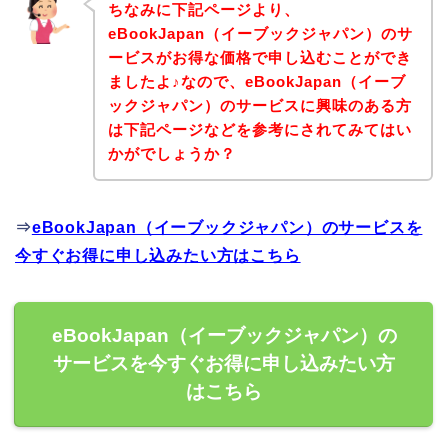
ちなみに下記ページより、
eBookJapan（イーブックジャパン）のサ
ービスがお得な価格で申し込むことができ
ましたよ♪なので、eBookJapan（イーブ
ックジャパン）のサービスに興味のある方
は下記ページなどを参考にされてみてはい
かがでしょうか？
⇒
eBookJapan（イーブックジャパン）のサービスを
今すぐお得に申し込みたい方はこちら
eBookJapan（イーブックジャパン）の
サービスを今すぐお得に申し込みたい方
はこちら