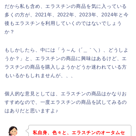
だから私も含め、エラスチンの商品を気に入っている
多くの方が、2021年、2022年、2023年、2024年と今
後もエラスチンを利用していくのではないでしょう
か？
もしかしたら、中には「う～ん（´＿｀＼）、どうしよ
うか？」と、エラスチンの商品に興味はあるけど、エ
ラスチンの商品を購入しようかどうか迷われている方
もいるかもしれませんが、、、
個人的な意見としては、エラスチンの商品はかなりお
すすめなので、一度エラスチンの商品を試してみるの
はありだと思いますよ♪
私自身、色々と、エラスチンのオータムセ