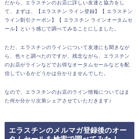
だから、エラスチンのお店に詳しい友達と協力をし
て、まずは、【エラスチン ライン登録】【 エラスチン
ライン割引クーポン】【 エラスチン ラインオータムセ
ール】という感じで調べてみることにしました。
ただ、エラスチンのラインについて友達にも聞きなが
ら、色々と調べたのですが、残念ながら、エラスチン
のお店がラインなどでお得なオータムセールなどを配
信しているかどうかは分かりませんでした。
なので、エラスチンのお店のライン情報についてはま
た何か分かり次第シェアさせていただきます♪
エラスチンのメルマガ登録後のオー