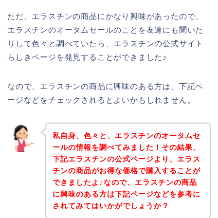
ただ、エラスチンの商品にかなり興味があったので、
エラスチンのオータムセールのことを友達にも聞いた
りして色々と調べていたら、エラスチンの公式サイト
らしきページを発見することができました♪
なので、エラスチンの商品に興味のある方は、下記ペ
ージなどをチェックされるとよいかもしれません。
私自身、色々と、エラスチンのオータムセ
ールの情報を調べてみました！その結果、
下記エラスチンの公式ページより、エラス
チンの商品がお得な価格で購入することが
できましたよ♪なので、エラスチンの商品
に興味のある方は下記ページなどを参考に
されてみてはいかがでしょうか？