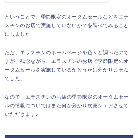
ということで、季節限定のオータムセールなどをエラ
スチンのお店で実施していないか？を調べてみること
にしました！
ただ、エラスチンのホームページを色々と調べたので
すが、残念ながら、エラスチンのお店で季節限定のオ
ータムセールを実施しているかどうかは分かりません
でした。
なので、エラスチンのお店の季節限定のオータムセー
ルの情報についてはまた何か分かり次第シェアさせて
いただきます♪