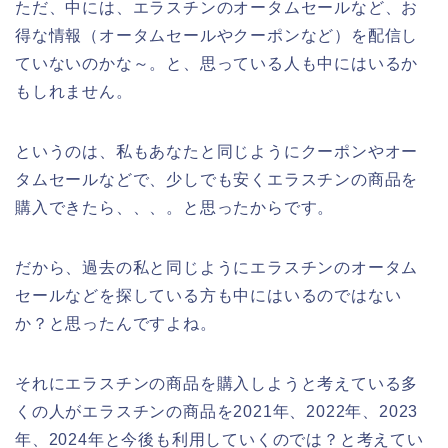
ただ、中には、エラスチンのオータムセールなど、お
得な情報（オータムセールやクーポンなど）を配信し
ていないのかな～。と、思っている人も中にはいるか
もしれません。
というのは、私もあなたと同じようにクーポンやオー
タムセールなどで、少しでも安くエラスチンの商品を
購入できたら、、、。と思ったからです。
だから、過去の私と同じようにエラスチンのオータム
セールなどを探している方も中にはいるのではない
か？と思ったんですよね。
それにエラスチンの商品を購入しようと考えている多
くの人がエラスチンの商品を2021年、2022年、2023
年、2024年と今後も利用していくのでは？と考えてい