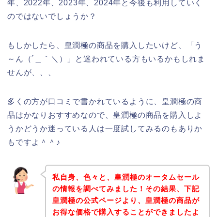
年、2022年、2023年、2024年と今後も利用していく
のではないでしょうか？
もしかしたら、皇潤極の商品を購入したいけど、「う
～ん（´＿｀＼）」と迷われている方もいるかもしれま
せんが、、、
多くの方が口コミで書かれているように、皇潤極の商
品はかなりおすすめなので、皇潤極の商品を購入しよ
うかどうか迷っている人は一度試してみるのもありか
もですよ＾＾♪
私自身、色々と、皇潤極のオータムセール
の情報を調べてみました！その結果、下記
皇潤極の公式ページより、皇潤極の商品が
お得な価格で購入することができましたよ