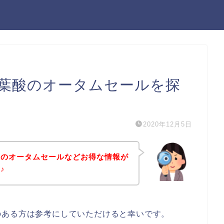
葉酸のオータムセールを探
2020年12月5日
酸のオータムセールなどお得な情報が
♪
のある方は参考にしていただけると幸いです。