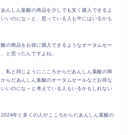
だあんしん葉酸の商品を少しでも安く購入できるよ
らいいのにな～と、思っている人も中にはいるかも
葉酸の商品をお得に購入できるようなオータムセー
に、と思ったんですよね。
も、私と同じようにこころからだあんしん葉酸の商
ろからだあんしん葉酸のオータムセールなどお得な
らいいのにな～と考えている人もいるかもしれない
3年、2024年と多くの人がこころからだあんしん葉酸の