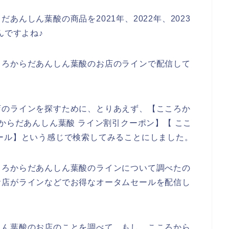
んしん葉酸の商品を2021年、2022年、2023
んですよね♪
ころからだあんしん葉酸のお店のラインで配信して
店のラインを探すために、とりあえず、【こころか
からだあんしん葉酸 ライン割引クーポン】【 ここ
ール】という感じで検索してみることにしました。
ころからだあんしん葉酸のラインについて調べたの
お店がラインなどでお得なオータムセールを配信し
しん葉酸のお店のことを調べて、もし、こころから