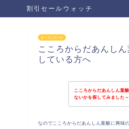
割引セールウォッチ
オータムセール
こころからだあんしん
している方へ
こころからだあんしん葉
ないかを探してみました～
なのでこころからだあんしん葉酸に興味