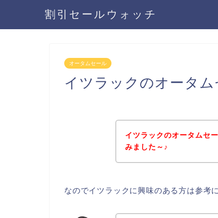
割引セールウォッチ
オータムセール
イツラックのオータム
イツラックのオータムセ
みました～♪
なのでイツラックに興味のある方は参考