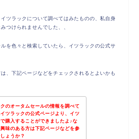
とイツラックについて調べてはみたものの、私自身
はみつけられませんでした、、
ールを色々と検索していたら、イツラックの公式サ
方は、下記ページなどをチェックされるとよいかも
ックのオータムセールの情報を調べて
記イツラックの公式ページより、イツ
で購入することができましたよ♪な
に興味のある方は下記ページなどを参
でしょうか？