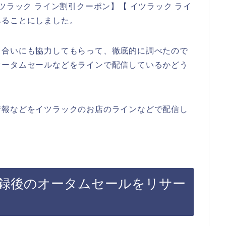
ツラック ライン割引クーポン】【 イツラック ライ
みることにしました。
り合いにも協力してもらって、徹底的に調べたので
オータムセールなどをラインで配信しているかどう
情報などをイツラックのお店のラインなどで配信し
録後のオータムセールをリサー