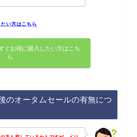
したい方はこちら
すぐお得に購入したい方はこち
ら
後のオータムセールの有無につ
覧の方も探しているかもですが、イツ