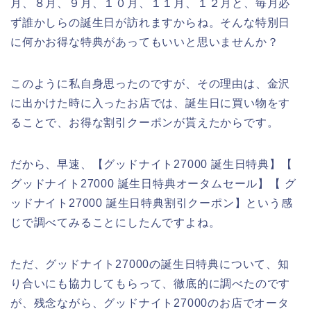
月、８月、９月、１０月、１１月、１２月と、毎月必
ず誰かしらの誕生日が訪れますからね。そんな特別日
に何かお得な特典があってもいいと思いませんか？
このように私自身思ったのですが、その理由は、金沢
に出かけた時に入ったお店では、誕生日に買い物をす
ることで、お得な割引クーポンが貰えたからです。
だから、早速、【グッドナイト27000 誕生日特典】【
グッドナイト27000 誕生日特典オータムセール】【 グ
ッドナイト27000 誕生日特典割引クーポン】という感
じで調べてみることにしたんですよね。
ただ、グッドナイト27000の誕生日特典について、知
り合いにも協力してもらって、徹底的に調べたのです
が、残念ながら、グッドナイト27000のお店でオータ