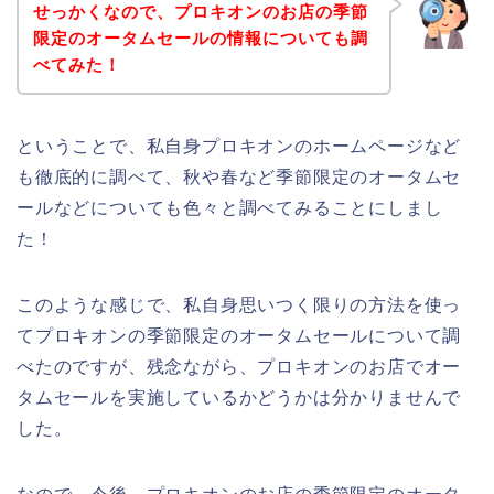
せっかくなので、プロキオンのお店の季節
限定のオータムセールの情報についても調
べてみた！
ということで、私自身プロキオンのホームページなど
も徹底的に調べて、秋や春など季節限定のオータムセ
ールなどについても色々と調べてみることにしまし
た！
このような感じで、私自身思いつく限りの方法を使っ
てプロキオンの季節限定のオータムセールについて調
べたのですが、残念ながら、プロキオンのお店でオー
タムセールを実施しているかどうかは分かりませんで
した。