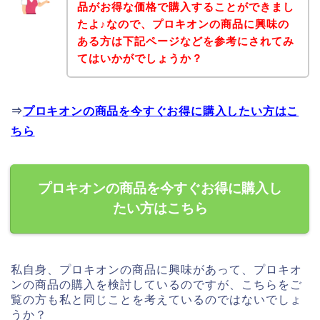
品がお得な価格で購入することができまし
たよ♪なので、プロキオンの商品に興味の
ある方は下記ページなどを参考にされてみ
てはいかがでしょうか？
⇒
プロキオンの商品を今すぐお得に購入したい方はこ
ちら
プロキオンの商品を今すぐお得に購入し
たい方はこちら
私自身、プロキオンの商品に興味があって、プロキオ
ンの商品の購入を検討しているのですが、こちらをご
覧の方も私と同じことを考えているのではないでしょ
うか？