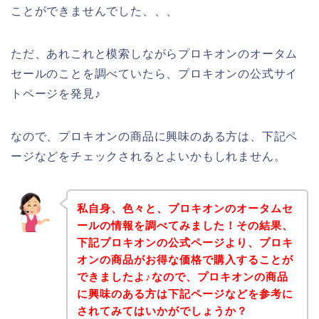
ことができませんでした、、、
ただ、あれこれと模索しながらプロキオンのオータム
セールのことを調べていたら、プロキオンの公式サイ
トページを発見♪
なので、プロキオンの商品に興味のある方は、下記ペ
ージなどをチェックされるとよいかもしれません。
私自身、色々と、プロキオンのオータムセ
ールの情報を調べてみました！その結果、
下記プロキオンの公式ページより、プロキ
オンの商品がお得な価格で購入することが
できましたよ♪なので、プロキオンの商品
に興味のある方は下記ページなどを参考に
されてみてはいかがでしょうか？