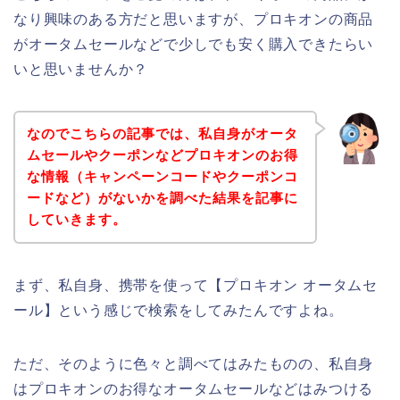
なり興味のある方だと思いますが、プロキオンの商品
がオータムセールなどで少しでも安く購入できたらい
いと思いませんか？
なのでこちらの記事では、私自身がオータ
ムセールやクーポンなどプロキオンのお得
な情報（キャンペーンコードやクーポンコ
ードなど）がないかを調べた結果を記事に
していきます。
まず、私自身、携帯を使って【プロキオン オータムセ
ール】という感じで検索をしてみたんですよね。
ただ、そのように色々と調べてはみたものの、私自身
はプロキオンのお得なオータムセールなどはみつける