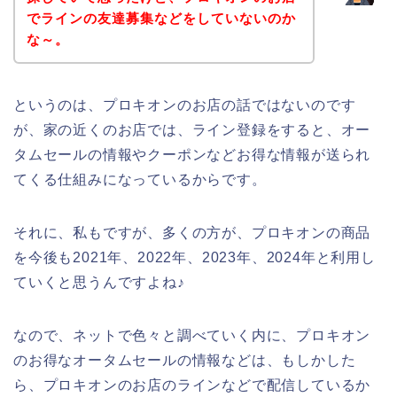
でラインの友達募集などをしていないのか
な～。
というのは、プロキオンのお店の話ではないのです
が、家の近くのお店では、ライン登録をすると、オー
タムセールの情報やクーポンなどお得な情報が送られ
てくる仕組みになっているからです。
それに、私もですが、多くの方が、プロキオンの商品
を今後も2021年、2022年、2023年、2024年と利用し
ていくと思うんですよね♪
なので、ネットで色々と調べていく内に、プロキオン
のお得なオータムセールの情報などは、もしかした
ら、プロキオンのお店のラインなどで配信しているか