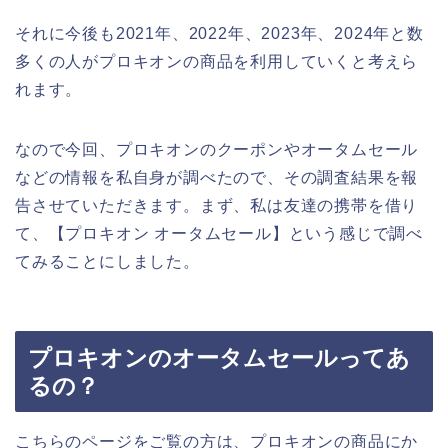
それに今後も2021年、2022年、2023年、2024年と数
多くの人がプロキオンの商品を利用していくと考えら
れます。
なので今回、プロキオンのクーポンやオータムセール
などの情報を私自身が調べたので、その調査結果を報
告させていただきます。まず、私は友達の携帯を借り
て、【プロキオン オータムセール】という感じで調べ
てみることにしました。
プロキオンのオータムセールってあ
るの？
こちらのページをご覧の方は、プロキオンの商品にか