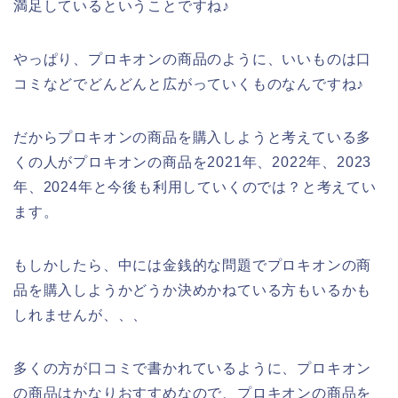
満足しているということですね♪
やっぱり、プロキオンの商品のように、いいものは口
コミなどでどんどんと広がっていくものなんですね♪
だからプロキオンの商品を購入しようと考えている多
くの人がプロキオンの商品を2021年、2022年、2023
年、2024年と今後も利用していくのでは？と考えてい
ます。
もしかしたら、中には金銭的な問題でプロキオンの商
品を購入しようかどうか決めかねている方もいるかも
しれませんが、、、
多くの方が口コミで書かれているように、プロキオン
の商品はかなりおすすめなので、プロキオンの商品を