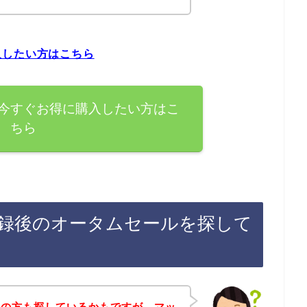
入したい方はこちら
今すぐお得に購入したい方はこ
ちら
録後のオータムセールを探して
覧の方も探しているかもですが、マッ