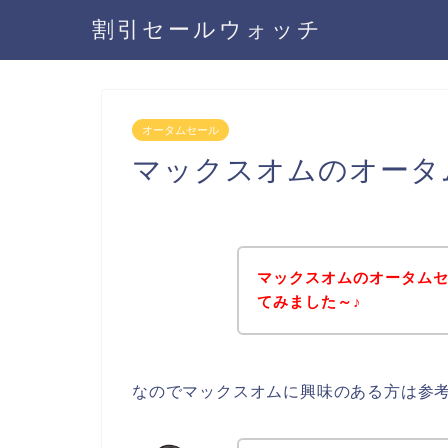
割引セールウォッチ
オータムセール
マックスオムのオータ
マックスオムのオータム
てみました～♪
なのでマックスオムに興味のある方は参