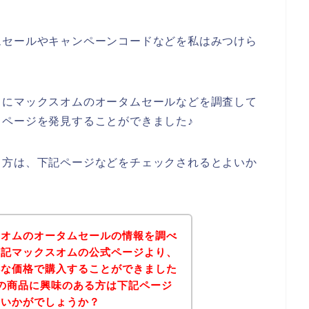
ムセールやキャンペーンコードなどを私はみつけら
うにマックスオムのオータムセールなどを調査して
ページを発見することができました♪
る方は、下記ページなどをチェックされるとよいか
スオムのオータムセールの情報を調べ
下記マックスオムの公式ページより、
得な価格で購入することができました
の商品に興味のある方は下記ページ
はいかがでしょうか？