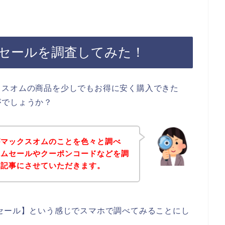
セールを調査してみた！
クスオムの商品を少しでもお得に安く購入できた
がでしょうか？
がマックスオムのことを色々と調べ
タムセールやクーポンコードなどを調
を記事にさせていただきます。
セール】という感じでスマホで調べてみることにし