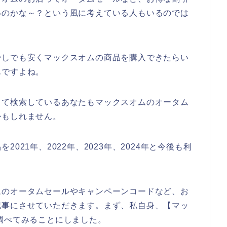
いのかな～？という風に考えている人もいるのでは
少しでも安くマックスオムの商品を購入できたらい
んですよね。
って検索しているあなたもマックスオムのオータム
かもしれません。
021年、2022年、2023年、2024年と今後も利
ムのオータムセールやキャンペーンコードなど、お
記事にさせていただきます。まず、私自身、【マッ
調べてみることにしました。