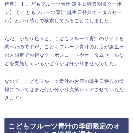
特典】【 こどもフルーツ青汁 誕生日特典割引クーポ
ン】【 こどもフルーツ青汁 誕生日特典オータムセー
ル】という感じで検索してみることにしました。
ただ、かなり色々と、こどもフルーツ青汁のサイトを
調べたのですが、こどもフルーツ青汁のお店が誕生日
の人限定でお得なクーポンコードやオータムセールな
どを実施しているかどうかは分かりませんでした。
なので、こどもフルーツ青汁のお店の誕生日特典の情
報についてはまた何か分かり次第シェアさせていただ
きます♪
こどもフルーツ青汁の季節限定のオ