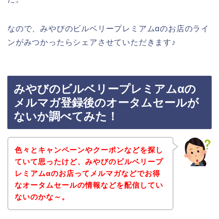
なので、みやびのビルベリープレミアムαのお店のライ
ンがみつかったらシェアさせていただきます♪
みやびのビルベリープレミアムαの
メルマガ登録後のオータムセールが
ないか調べてみた！
色々とキャンペーンやクーポンなどを探し
ていて思ったけど、みやびのビルベリープ
レミアムαのお店ってメルマガなどでお得
なオータムセールの情報などを配信してい
ないのかな～。