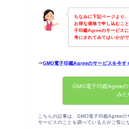
ちなみに下記ページより、G
お得な価格で申し込むこと
子印鑑Agreeのサービ
考にされてみてはいかが
⇒
GMO電子印鑑Agreeのサービスを今
GMO電子印鑑Agre
みた
こちらの記事は、GMO電子印鑑Agreeの
サービスのことを調べている人がご覧に