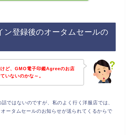
のライン登録後のオータムセールの
ど、GMO電子印鑑Agreeのお店
していないのかな～。
店の話ではないのですが、私のよく行く洋服店では、
なオータムセールのお知らせが送られてくるからで