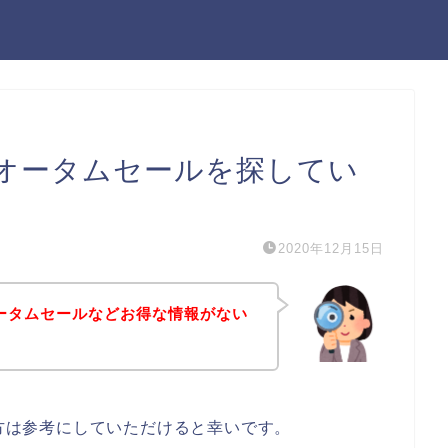
eのオータムセールを探してい
2020年12月15日
オータムセールなどお得な情報がない
る方は参考にしていただけると幸いです。