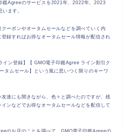
greeのサービスを2021年、2022年、2023
思います。
割引クーポンやオータムセールなどを調べていく内
ンに登録すればお得なオータムセール情報が配信され
ライン登録】【 GMO電子印鑑Agree ライン割引ク
インオータムセール】という風に思いつく限りのキーワ
しい友達にも聞きながら、色々と調べたのですが、残
がラインなどでお得なオータムセールなどを配信して
eeのお店のことを調べて、GMO電子印鑑Agreeの