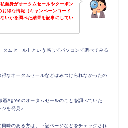
、私自身がオータムセールやクーポン
eのお得な情報（キャンペーンコード
がないかを調べた結果を記事にしてい
 オータムセール】という感じでパソコンで調べてみる
のお得なオータムセールなどはみつけられなかったの
鑑Agreeのオータムセールのことを調べていた
ージを発見♪
スに興味のある方は、下記ページなどをチェックされ