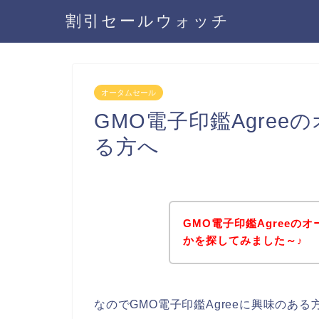
割引セールウォッチ
オータムセール
GMO電子印鑑Agre
る方へ
GMO電子印鑑Agreeの
かを探してみました～♪
なのでGMO電子印鑑Agreeに興味のあ