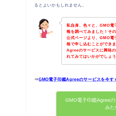
るとよいかもしれません。
私自身、色々と、GMO電子
報を調べてみました！その結
公式ページより、GMO電子
格で申し込むことができま
Agreeのサービスに興
れてみてはいかがでしょ
⇒
GMO電子印鑑Agreeのサービスを今
GMO電子印鑑Agre
みた