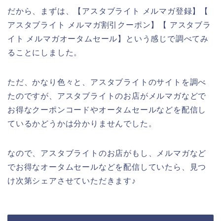
だから、まずは、【アスタブライト メルマガ登録】【
アスタブライト メルマガ割引クーポン】【 アスタブラ
イト メルマガオータムセール】という感じで調べてみ
ることにしました。
ただ、かなり色々と、アスタブライトのサイトを調べ
たのですが、アスタブライトのお店がメルマガなどで
お得なクーポンコードやオータムセールなどを配信し
ているかどうかは分かりませんでした。
なので、アスタブライトのお店がもし、メルマガなど
でお得なオータムセールなどを配信していたら、見つ
け次第シェアさせていただきます♪