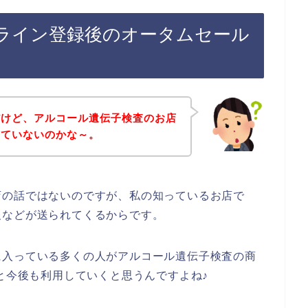
ライン登録後のオータムセール
だけど、アルコール遺伝子検査のお店
していないのかな～。
店の話ではないのですが、私の知っているお店で
報などが送られてくるからです。
に入っている多くの人がアルコール遺伝子検査の商
24年と今後も利用していくと思うんですよね♪