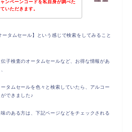
キャンペーンコードを私自身が調べた
せていただきます。
オータムセール】という感じで検索をしてみること
遺伝子検査のオータムセールなど、お得な情報があ
、、
オータムセールを色々と検索していたら、アルコー
ができました♪
興味のある方は、下記ページなどをチェックされる