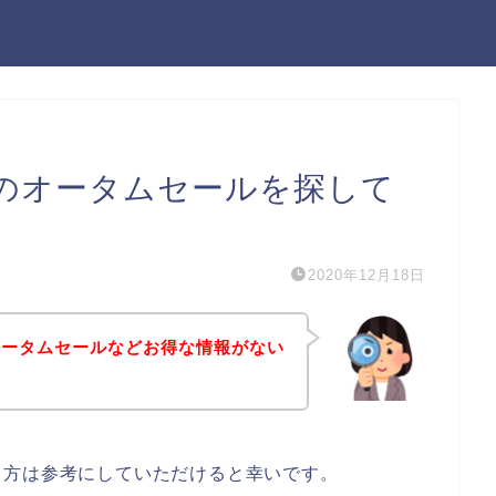
のオータムセールを探して
2020年12月18日
オータムセールなどお得な情報がない
る方は参考にしていただけると幸いです。