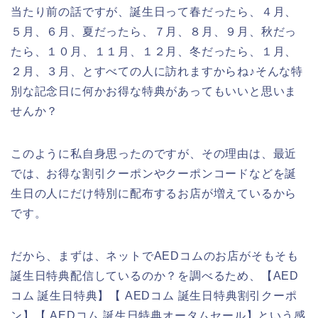
当たり前の話ですが、誕生日って春だったら、４月、
５月、６月、夏だったら、７月、８月、９月、秋だっ
たら、１０月、１１月、１２月、冬だったら、１月、
２月、３月、とすべての人に訪れますからね♪そんな特
別な記念日に何かお得な特典があってもいいと思いま
せんか？
このように私自身思ったのですが、その理由は、最近
では、お得な割引クーポンやクーポンコードなどを誕
生日の人にだけ特別に配布するお店が増えているから
です。
だから、まずは、ネットでAEDコムのお店がそもそも
誕生日特典配信しているのか？を調べるため、【AED
コム 誕生日特典】【 AEDコム 誕生日特典割引クーポ
ン】【 AEDコム 誕生日特典オータムセール】という感