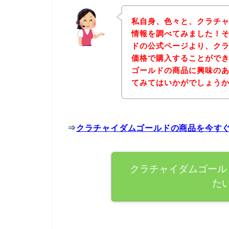
私自身、色々と、クラチ
情報を調べてみました！
ドの公式ページより、ク
価格で購入することができ
ゴールドの商品に興味の
てみてはいかがでしょう
⇒
クラチャイダムゴールドの商品を今す
クラチャイダムゴール
た