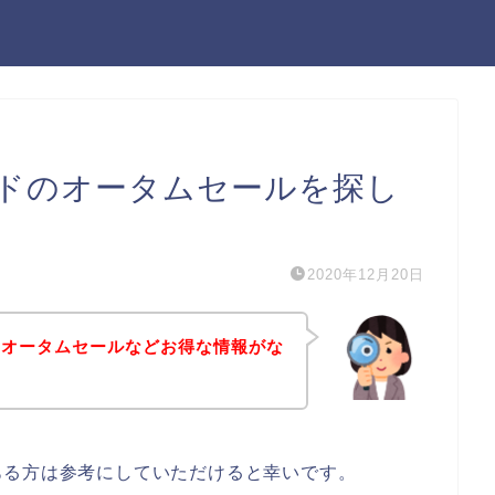
ドのオータムセールを探し
2020年12月20日
のオータムセールなどお得な情報がな
ある方は参考にしていただけると幸いです。