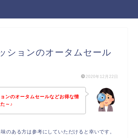
ッションのオータムセール
2020年12月22日
ションのオータムセールなどお得な情
た～♪
興味のある方は参考にしていただけると幸いです。