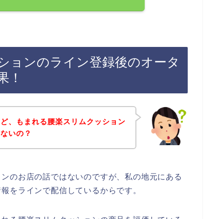
ションのライン登録後のオータ
果！
けど、もまれる腰楽スリムクッション
いないの？
ョンのお店の話ではないのですが、私の地元にある
情報をラインで配信しているからです。