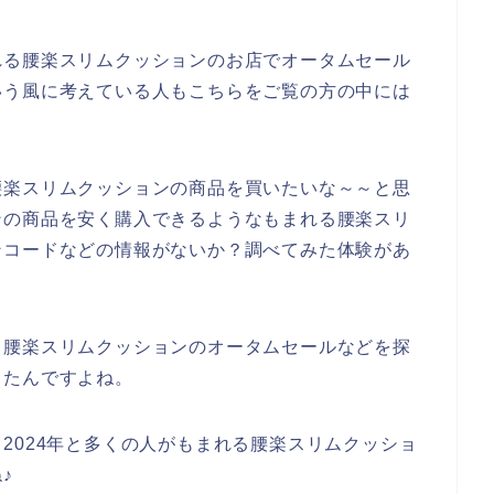
れる腰楽スリムクッションのお店でオータムセール
いう風に考えている人もこちらをご覧の方の中には
腰楽スリムクッションの商品を買いたいな～～と思
ンの商品を安く購入できるようなもまれる腰楽スリ
ンコードなどの情報がないか？調べてみた体験があ
る腰楽スリムクッションのオータムセールなどを探
ったんですよね。
3年、2024年と多くの人がもまれる腰楽スリムクッショ
♪