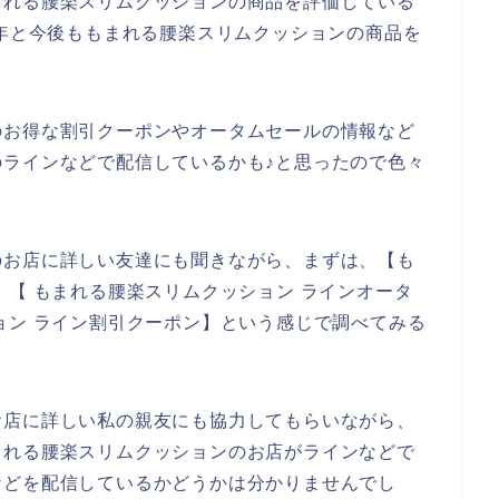
まれる腰楽スリムクッションの商品を評価している
2024年と今後ももまれる腰楽スリムクッションの商品を
のお得な割引クーポンやオータムセールの情報など
ラインなどで配信しているかも♪と思ったので色々
のお店に詳しい友達にも聞きながら、まずは、【も
】【 もまれる腰楽スリムクッション ラインオータ
ョン ライン割引クーポン】という感じで調べてみる
お店に詳しい私の親友にも協力してもらいながら、
まれる腰楽スリムクッションのお店がラインなどで
などを配信しているかどうかは分かりませんでし