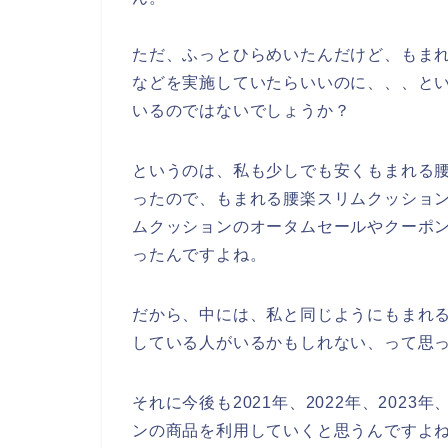
ただ、ふっとひらめいたんだけど、もま
などを実施していたらいいのに、、、と
いるのではないでしょうか？
というのは、私も少しでも安くもまれる
ったので、もまれる腰楽スリムクッショ
ムクッションのオータムセールやクーポ
ったんですよね。
だから、中には、私と同じようにもまれ
している人がいるかもしれない、って思
それに今後も2021年、2022年、202
ンの商品を利用していくと思うんですよね