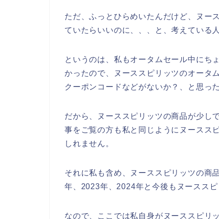
ただ、ふっとひらめいたんだけど、ヌー
ていたらいいのに、、、と、考えている
というのは、私もオータムセール中にち
かったので、ヌーススピリッツのオータ
クーポンコードなどがないか？、と思っ
だから、ヌーススピリッツの商品が少し
事をご覧の方も私と同じようにヌースス
しれません。
それに私も含め、ヌーススピリッツの商品を
年、2023年、2024年と今後もヌース
なので、ここでは私自身がヌーススピリ