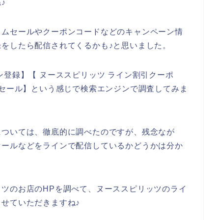
♪
タムセールやクーポンコードなどのキャンペーン情
をしたら配信されてくるかも♪と思いました。
ン登録】【 ヌーススピリッツ ライン割引クーポ
ムセール】という感じで検索エンジンで調査してみま
については、徹底的に調べたのですが、残念なが
セールなどをラインで配信しているかどうかは分か
ツのお店のHPを調べて、ヌーススピリッツのライ
せていただきますね♪