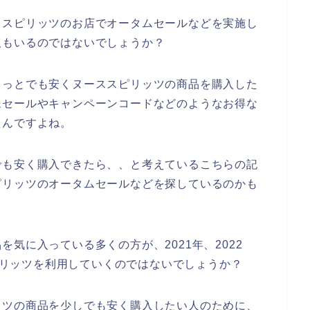
ススピリッツのお店でオータムセールなどを実施し
人もいるのではないでしょうか？
ょっとでも安くヌーススピリッツの商品を購入した
ムセールやキャンペーンコードなどのようなお得な
たんですよね。
でも安く購入できたら、、と考えているこちらの記
ピリッツのオータムセールなどを探しているのかも
気に入っている多くの方が、2021年、2022
スピリッツを利用していくのではないでしょうか？
ッツの商品を少しでも安く購入したい人のために、