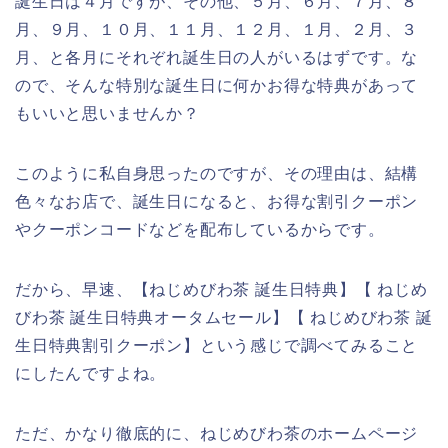
誕生日は４月ですが、その他、５月、６月、７月、８
月、９月、１０月、１１月、１２月、１月、２月、３
月、と各月にそれぞれ誕生日の人がいるはずです。な
ので、そんな特別な誕生日に何かお得な特典があって
もいいと思いませんか？
このように私自身思ったのですが、その理由は、結構
色々なお店で、誕生日になると、お得な割引クーポン
やクーポンコードなどを配布しているからです。
だから、早速、【ねじめびわ茶 誕生日特典】【 ねじめ
びわ茶 誕生日特典オータムセール】【 ねじめびわ茶 誕
生日特典割引クーポン】という感じで調べてみること
にしたんですよね。
ただ、かなり徹底的に、ねじめびわ茶のホームページ