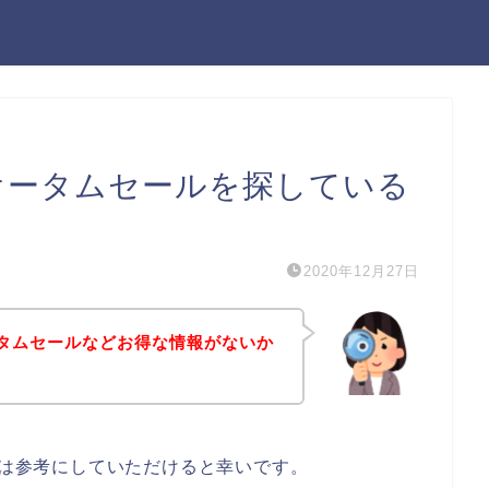
のオータムセールを探している
2020年12月27日
オータムセールなどお得な情報がないか
方は参考にしていただけると幸いです。