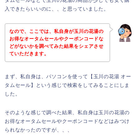
タムセールなどで玉川の花湯の商品が少しでも安く購
入できたらいいのに、、と思っていました。
なので、ここでは、私自身が玉川の花湯の
お得なオータムセールやクーポンコードな
どがないかを調べてみた結果をシェアさせ
ていただきます。
まず、私自身は、パソコンを使って【玉川の花湯 オー
タムセール】という感じで検索をしてみることにしま
した。
そのような感じで調べた結果、私自身は玉川の花湯の
お得なオータムセールやクーポンコードなどはみつけ
られなかったのですが、、、