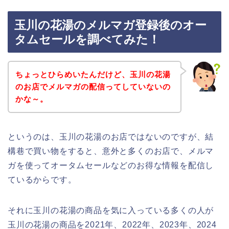
玉川の花湯のメルマガ登録後のオー
タムセールを調べてみた！
ちょっとひらめいたんだけど、玉川の花湯
のお店でメルマガの配信ってしていないの
かな～。
というのは、玉川の花湯のお店ではないのですが、結
構巷で買い物をすると、意外と多くのお店で、メルマ
ガを使ってオータムセールなどのお得な情報を配信し
ているからです。
それに玉川の花湯の商品を気に入っている多くの人が
玉川の花湯の商品を2021年、2022年、2023年、2024