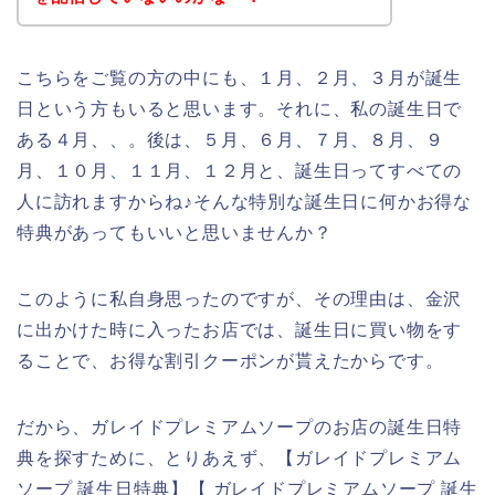
こちらをご覧の方の中にも、１月、２月、３月が誕生
日という方もいると思います。それに、私の誕生日で
ある４月、、。後は、５月、６月、７月、８月、９
月、１０月、１１月、１２月と、誕生日ってすべての
人に訪れますからね♪そんな特別な誕生日に何かお得な
特典があってもいいと思いませんか？
このように私自身思ったのですが、その理由は、金沢
に出かけた時に入ったお店では、誕生日に買い物をす
ることで、お得な割引クーポンが貰えたからです。
だから、ガレイドプレミアムソープのお店の誕生日特
典を探すために、とりあえず、【ガレイドプレミアム
ソープ 誕生日特典】【 ガレイドプレミアムソープ 誕生