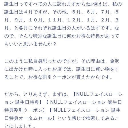
誕生日ってすべての人に訪れますからね♪例えば、私の
誕生日は４月ですが、その他、５月、６月、７月、８
月、９月、１０月、１１月、１２月、１月、２月、３
月、と各月にそれぞれ誕生日の人がいるはずです。な
ので、そんな特別な誕生日に何かお得な特典があって
もいいと思いませんか？
このように私自身思ったのですが、その理由は、金沢
に出かけた時に入ったお店では、誕生日に買い物をす
ることで、お得な割引クーポンが貰えたからです。
だから、とりあえず、まずは、【NULLフェイスローシ
ョン 誕生日特典】【 NULLフェイスローション 誕生日
特典割引クーポン】【 NULLフェイスローション 誕生
日特典オータムセール】という感じで検索してみるこ
とにしました。