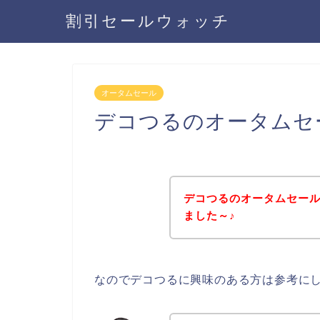
割引セールウォッチ
オータムセール
デコつるのオータムセ
デコつるのオータムセー
ました～♪
なのでデコつるに興味のある方は参考に