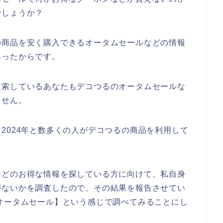
でしょうか？
の商品を安く購入できるオータムセールなどの情報
あったからです。
検索しているあなたもデコつるのオータムセールな
ません。
3年、2024年と数多くの人がデコつるの商品を利用して
などのお得な情報を探している方に向けて、私自身
がないかを調査したので、その結果を報告させてい
オータムセール】という感じで調べてみることにし