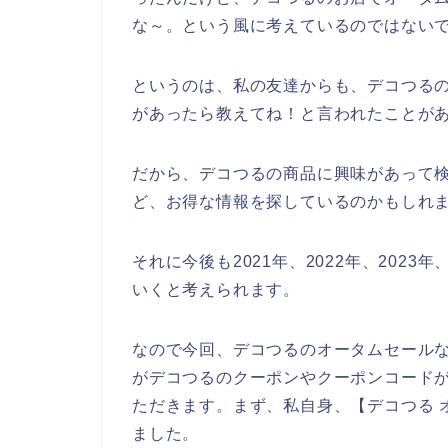
な～。という風に考えているのではない
というのは、私の友達からも、デコつる
があったら教えてね！と言われたことが
だから、デコつるの商品に興味があって
ど、お得な情報を探しているのかもしれ
それに今後も2021年、2022年、202
いくと考えられます。
なので今回、デコつるのオータムセール
がデコつるのクーポンやクーポンコード
ただきます。まず、私自身、【デコつる 
ました。