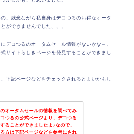
のの、残念ながら私自身はデコつるのお得なオータ
ことができませんでした、、、
うにデコつるのオータムセール情報がないかな～、
公式サイトらしきページを発見することができまし
は、下記ページなどをチェックされるとよいかもし
るのオータムセールの情報を調べてみ
デコつるの公式ページより、デコつる
することができましたよ♪なので、
ある方は下記ページなどを参考にされ