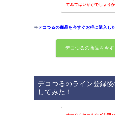
てみてはいかがでしょう
⇒
デコつるの商品を今すぐお得に購入し
デコつるの商品を今す
デコつるのライン登録後
してみた！
オータムセールなどを調