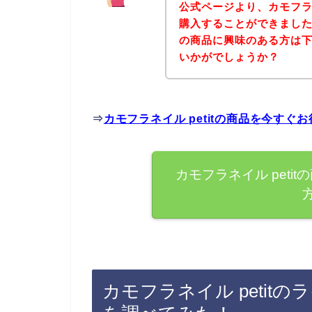
公式ページより、カモフラネ
購入することができましたよ
の商品に興味のある方は
いかがでしょうか？
⇒
カモフラネイル petitの商品を今す
カモフラネイル pet
カモフラネイル petit