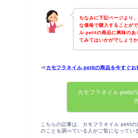
ちなみに下記ページより、カ
な価格で購入することがで
ル petitの商品に興味
てみてはいかがでしょう
⇒
カモフラネイル petitの商品を今す
カモフラネイル pet
こちらの記事は、カモフラネイル petit
のことを調べている人がご覧になってい