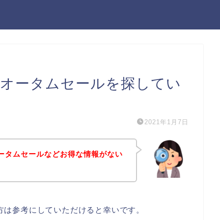
itのオータムセールを探してい
2021年1月7日
のオータムセールなどお得な情報がない
ある方は参考にしていただけると幸いです。