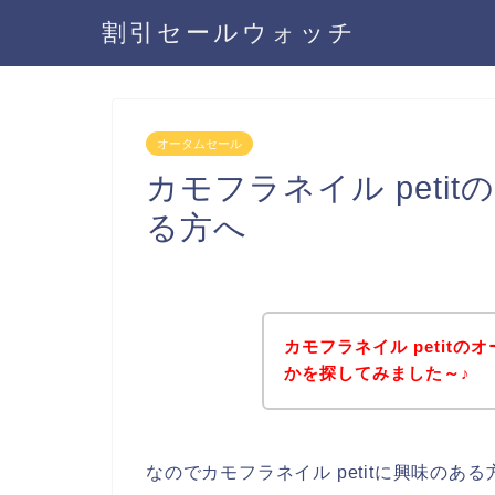
割引セールウォッチ
オータムセール
カモフラネイル pet
る方へ
カモフラネイル petit
かを探してみました～♪
なのでカモフラネイル petitに興味の