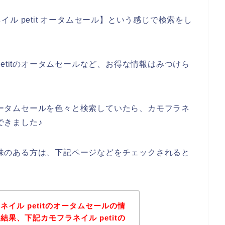
ル petit オータムセール】という感じで検索をし
etitのオータムセールなど、お得な情報はみつけら
のオータムセールを色々と検索していたら、カモフラネ
できました♪
に興味のある方は、下記ページなどをチェックされると
イル petitのオータムセールの情
果、下記カモフラネイル petitの