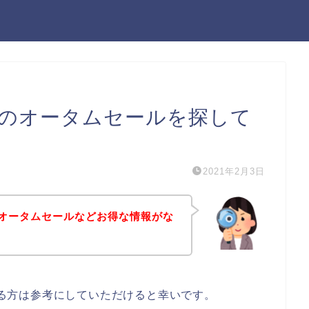
n）のオータムセールを探して
2021年2月3日
）のオータムセールなどお得な情報がな
のある方は参考にしていただけると幸いです。