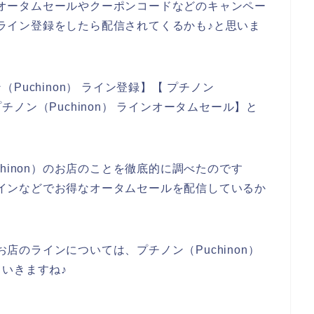
得なオータムセールやクーポンコードなどのキャンペー
店のライン登録をしたら配信されてくるかも♪と思いま
uchinon） ライン登録】【 プチノン
プチノン（Puchinon） ラインオータムセール】と
。
hinon）のお店のことを徹底的に調べたのです
がラインなどでお得なオータムセールを配信しているか
お店のラインについては、プチノン（Puchinon）
いきますね♪