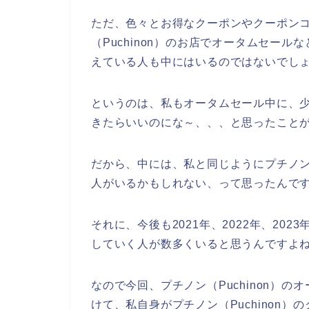
ただ、色々とお得なクーポンやクーポン
（Puchinon）のお店でオータムセー
えている人も中にはいるのではないでし
というのは、私もオータムセール中に、少し
きたらいいのにな～、、、と思ったこと
だから、中には、私と同じようにプチノン（
人がいるかもしれない、って思ったんで
それに、今後も2021年、2022年、2023
していく人が数多くいると思うんですよ
なので今回、プチノン（Puchinon）
けて、私自身がプチノン（Puchinon