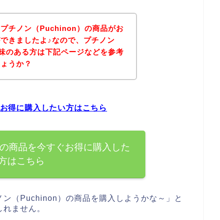
チノン（Puchinon）の商品がお
できましたよ♪なので、プチノン
に興味のある方は下記ページなどを参考
しょうか？
すぐお得に購入したい方はこちら
on）の商品を今すぐお得に購入した
方はこちら
（Puchinon）の商品を購入しようかな～」と
しれません。