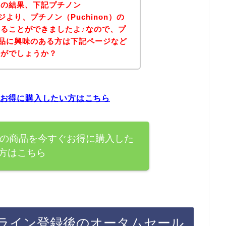
その結果、下記プチノン
ージより、プチノン（Puchinon）の
ることができましたよ♪なので、プ
の商品に興味のある方は下記ページなど
かがでしょうか？
すぐお得に購入したい方はこちら
on）の商品を今すぐお得に購入した
方はこちら
）のライン登録後のオータムセール