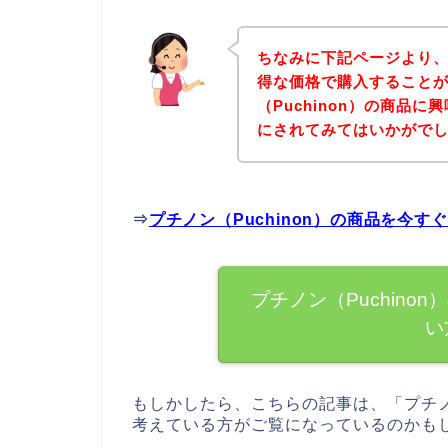
ちなみに下記ページより、プ
得な価格で購入することが
（Puchinon）の商品
にされてみてはいかがで
⇒
プチノン（Puchinon）の商品を今
プチノン（Puchin
い
もしかしたら、こちらの記事は、「プチノン
考えている方がご覧になっているのかも