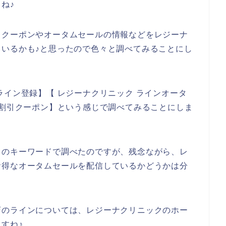
ね♪
引クーポンやオータムセールの情報などをレジーナ
いるかも♪と思ったので色々と調べてみることにし
ライン登録】【 レジーナクリニック ラインオータ
ン割引クーポン】という感じで調べてみることにしま
りのキーワードで調べたのですが、残念ながら、レ
お得なオータムセールを配信しているかどうかは分
店のラインについては、レジーナクリニックのホー
すね♪