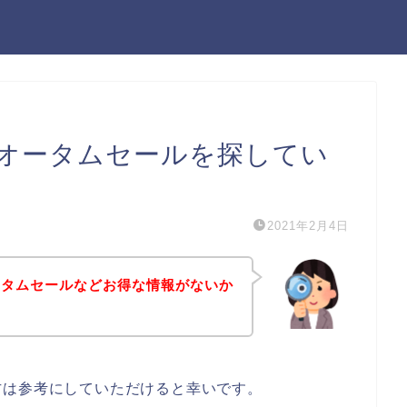
オータムセールを探してい
2021年2月4日
ータムセールなどお得な情報がないか
方は参考にしていただけると幸いです。