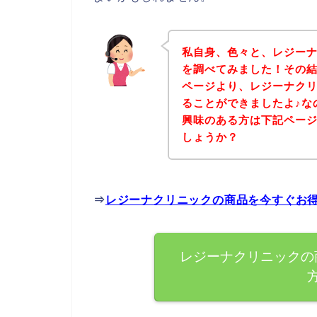
私自身、色々と、レジー
を調べてみました！その
ページより、レジーナク
ることができましたよ♪な
興味のある方は下記ペー
しょうか？
⇒
レジーナクリニックの商品を今すぐお
レジーナクリニックの