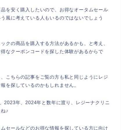
商品を安く購入したいので、お得なオータムセール
いう風に考えている人もいるのではないでしょう
ニックの商品を購入する方法があるかも、と考え、
お得なクーポンコードを探した体験があるからで
と、こちらの記事をご覧の方も私と同じようにレジ
情報を探しているのかもしれません。
年、2023年、2024年と数年に渡り、レジーナクリニ
ね♪
タムセールなどのお得な情報を探している方に向け