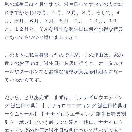
私の誕生日は４月ですが、誕生日ってすべての人に訪
れますからね♪毎月、１月、２月、３月、そして、４
月、５月、６月、７月、８月、９月、１０月、１１
月、１２月と、そんな特別な誕生日に何かお得な特典
があってもいいと思いませんか？
このように私自身思ったのですが、その理由は、家の
近くのお店では、誕生日にお店に行くと、オータムセ
ールやクーポンなどお得な情報が貰える仕組みになっ
ているからです。
だから、とりあえず、まずは、【ナナイロウエディン
グ 誕生日特典】【 ナナイロウエディング 誕生日特典オ
ータムセール】【 ナナイロウエディング 誕生日特典割
引クーポン】という感じで友達と一緒に、ナナイロウ
エディングのお店の誕生日特典について調べてみるこ