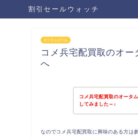
割引セールウォッチ
オータムセール
コメ兵宅配買取のオー
へ
コメ兵宅配買取のオータ
してみました～♪
なのでコメ兵宅配買取に興味のある方は