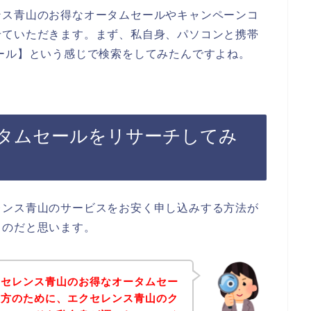
ンス青山のお得なオータムセールやキャンペーンコ
せていただきます。まず、私自身、パソコンと携帯
ール】という感じで検索をしてみたんですよね。
タムセールをリサーチしてみ
レンス青山のサービスをお安く申し込みする方法が
るのだと思います。
クセレンス青山のお得なオータムセー
る方のために、エクセレンス青山のク