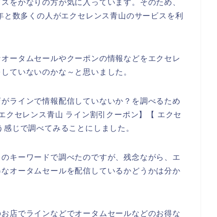
ビスをかなりの方が気に入っています。そのため、
2024年と数多くの人がエクセレンス青山のサービスを利
なオータムセールやクーポンの情報などをエクセレ
をしていないのかな～と思いました。
店がラインで情報配信していないか？を調べるため
エクセレンス青山 ライン割引クーポン】【 エクセ
う感じで調べてみることにしました。
りのキーワードで調べたのですが、残念ながら、エ
得なオータムセールを配信しているかどうかは分か
のお店でラインなどでオータムセールなどのお得な