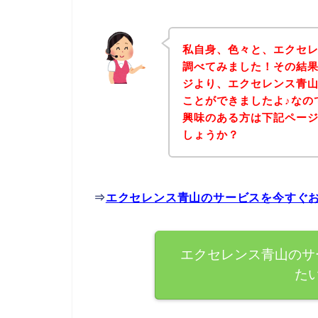
私自身、色々と、エクセ
調べてみました！その結
ジより、エクセレンス青
ことができましたよ♪なの
興味のある方は下記ペー
しょうか？
⇒
エクセレンス青山のサービスを今すぐ
エクセレンス青山のサ
た