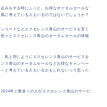
し込みをする時にふっと、お得なオータムセールな
う風に考えている人もいるのではないでしょうか？
ポンコードなどエクセレンス青山のサービスを安く
と色々とエクセレンス青山のオータムセールの情報
も、私と同じようにエクセレンス青山のサービスを
レンス青山のオータムセールなどお得なキャンペー
な～と考えている人もいるかもしれないって思った
3年、2024年と数多くの人がエクセレンス青山のサービ