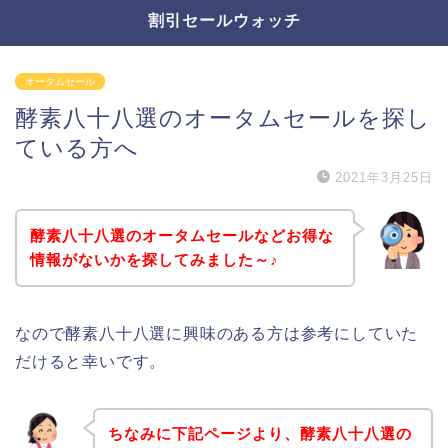
割引セールウォッチ
オータムセール
酵素八十八選のオータムセールを探し
ている方へ
2021年3月25日
酵素八十八選のオータムセールなどお得な
情報がないかを探してみました～♪
なので酵素八十八選に興味のある方は参考にしていた
だけると幸いです。
ちなみに下記ページより、酵素八十八選の