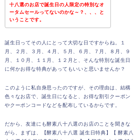
十八選のお店で誕生日の人限定の特別なオ
ータムセールってないのかな～？、、、と
いうことです。
誕生日ってその人にとって大切な日ですからね。１
月、２月、３月、４月、５月、６月、７月、８月、９
月、１０月、１１月、１２月と、そんな特別な誕生日
に何かお得な特典があってもいいと思いませんか？
このように私自身思ったのですが、その理由は、結構
色々なお店で、誕生日になると、お得な割引クーポン
やクーポンコードなどを配布しているからです。
だから、友達にも酵素八十八選のお店のことを聞きな
がら、まずは、【酵素八十八選 誕生日特典】【 酵素八