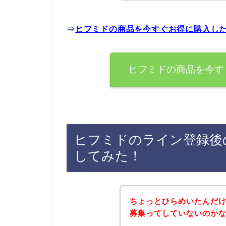
⇒
ヒフミドの商品を今すぐお得に購入し
ヒフミドの商品を今す
ヒフミドのライン登録後
してみた！
ちょっとひらめいたんだ
募集ってしていないのか