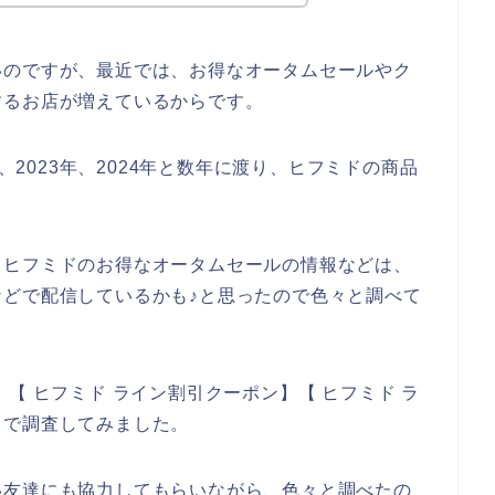
いのですが、最近では、お得なオータムセールやク
するお店が増えているからです。
年、2023年、2024年と数年に渡り、ヒフミドの商品
、ヒフミドのお得なオータムセールの情報などは、
どで配信しているかも♪と思ったので色々と調べて
【 ヒフミド ライン割引クーポン】【 ヒフミド ラ
トで調査してみました。
い友達にも協力してもらいながら、色々と調べたの