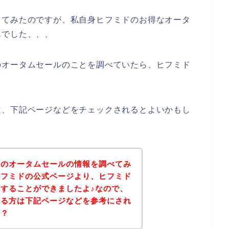
してみたのですが、私自身ヒフミドのお得なオータ
んでした、、、
のオータムセールのことを調べていたら、ヒフミド
は、下記ページなどをチェックされるとよいかもし
ドのオータムセールの情報を調べてみ
ヒフミドの公式ページより、ヒフミド
することができましたよ♪なので、
ある方は下記ページなどを参考にされ
か？