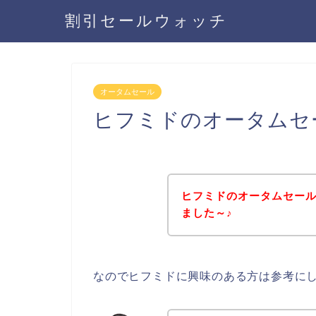
割引セールウォッチ
オータムセール
ヒフミドのオータムセ
ヒフミドのオータムセー
ました～♪
なのでヒフミドに興味のある方は参考に