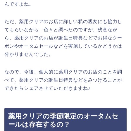
んですよね。
ただ、薬用クリアのお店に詳しい私の親友にも協力し
てもらいながら、色々と調べたのですが、残念なが
ら、薬用クリアのお店が誕生日特典などでお得なクー
ポンやオータムセールなどを実施しているかどうかは
分かりませんでした。
なので、今後、個人的に薬用クリアのお店のことを調
べて、薬用クリアの誕生日特典などをみつけることが
できたらシェアさせていただきますね♪
薬用クリアの季節限定のオータムセ
ールは存在するの？