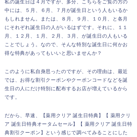
私の誕生日は４月ですが、多分、こちらをご覧の方の
中には、５月、６月、７月が誕生日という人もいるか
もしれません。または、８月、９月、１０月、と各月
にそれぞれ誕生日の人がいるはずです。それに、１１
月、１２月、１月、２月、３月、が誕生日の人もいる
ことでしょう。なので、そんな特別な誕生日に何かお
得な特典があってもいいと思いませんか？
このように私自身思ったのですが、その理由は、最近
では、お得な割引クーポンやクーポンコードなどを誕
生日の人にだけ特別に配布するお店が増えているから
です。
だから、早速、【薬用クリア 誕生日特典】【 薬用クリ
ア 誕生日特典オータムセール】【 薬用クリア 誕生日特
典割引クーポン】という感じで調べてみることにした