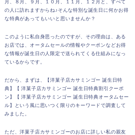
月、８月、９月、１０月、１１月、１２月と、すべて
の人に訪れますからね♪そんな特別な誕生日に何かお得
な特典があってもいいと思いませんか？
このように私自身思ったのですが、その理由は、ある
お店では、オータムセールの情報やクーポンなどお得
な情報が誕生日の人限定で送られてくる仕組みになっ
ているからです。
だから、まずは、【洋菓子店カサミンゴー 誕生日特
典】【 洋菓子店カサミンゴー 誕生日特典割引クーポ
ン】【 洋菓子店カサミンゴー 誕生日特典オータムセー
ル】という風に思いつく限りのキーワードで調査して
みました。
ただ、洋菓子店カサミンゴーのお店に詳しい私の親友