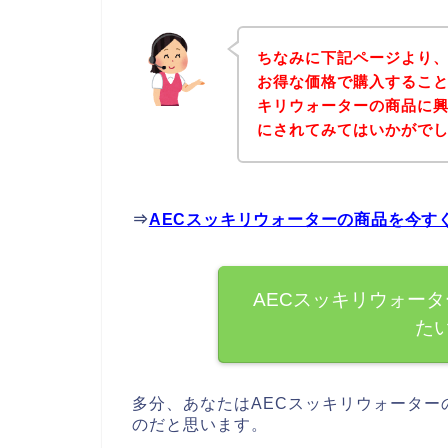
ちなみに下記ページより、
お得な価格で購入すること
キリウォーターの商品に
にされてみてはいかがで
⇒
AECスッキリウォーターの商品を今す
AECスッキリウォー
た
多分、あなたはAECスッキリウォータ
のだと思います。