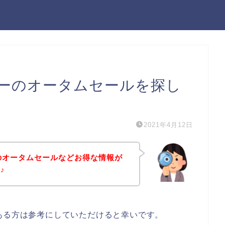
ターのオータムセールを探し
2021年4月12日
のオータムセールなどお得な情報が
♪
ある方は参考にしていただけると幸いです。