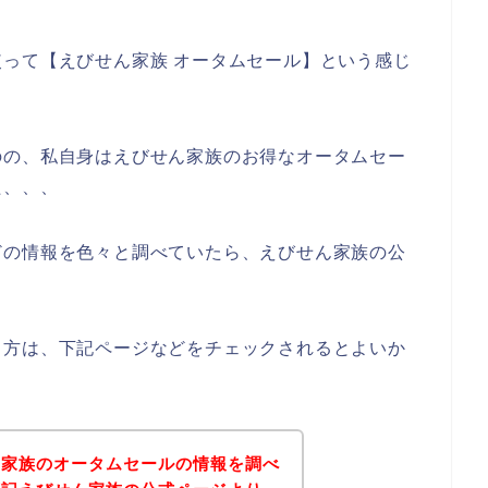
って【えびせん家族 オータムセール】という感じ
のの、私自身はえびせん家族のお得なオータムセー
た、、、
どの情報を色々と調べていたら、えびせん家族の公
る方は、下記ページなどをチェックされるとよいか
ん家族のオータムセールの情報を調べ