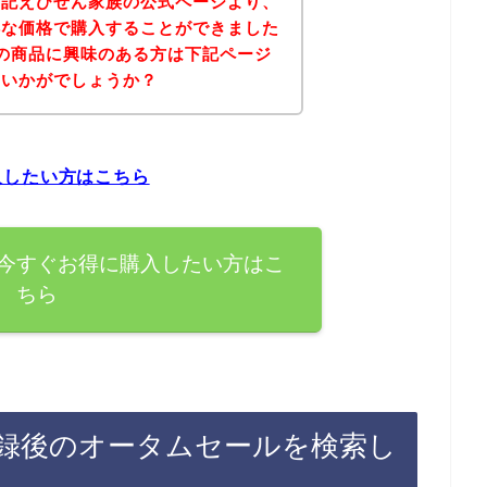
下記えびせん家族の公式ページより、
得な価格で購入することができました
の商品に興味のある方は下記ページ
はいかがでしょうか？
入したい方はこちら
今すぐお得に購入したい方はこ
ちら
録後のオータムセールを検索し