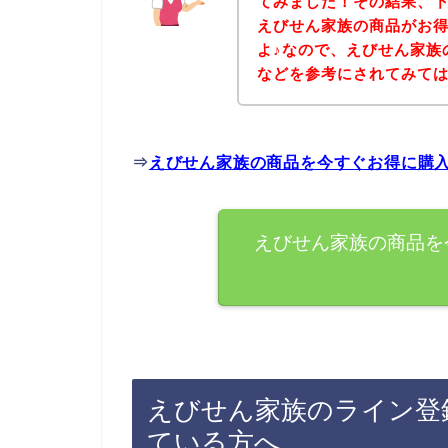
てみました！その結果、
えびせん家族の商品がお
よ♪なので、えびせん家族
などを参考にされてみて
⇒
えびせん家族の商品を今すぐお得に購
えびせん家族の商品を
えびせん家族のライン登
ている方へ