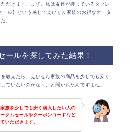
いただきます。まず、私は友達が持っているタブレ
セール】という感じでえびせん家族のお得なオータ
した。
セールを探してみた結果！
とを教えたら、えびせん家族の商品を少しでも安く
施していないのかな～、と聞かれたんですよね。
ん家族を少しでも安く購入したい人の
オータムセールやクーポンコードなど
せていただきます。