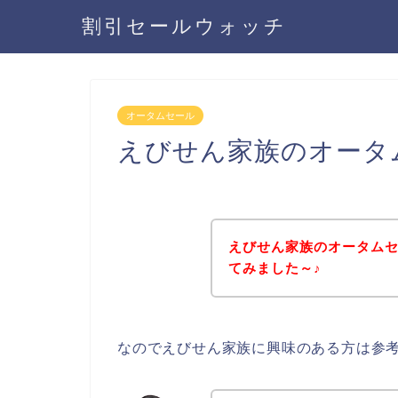
割引セールウォッチ
オータムセール
えびせん家族のオータ
えびせん家族のオータム
てみました～♪
なのでえびせん家族に興味のある方は参