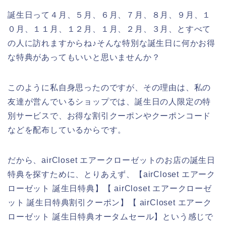
誕生日って４月、５月、６月、７月、８月、９月、１
０月、１１月、１２月、１月、２月、３月、とすべて
の人に訪れますからね♪そんな特別な誕生日に何かお得
な特典があってもいいと思いませんか？
このように私自身思ったのですが、その理由は、私の
友達が営んでいるショップでは、誕生日の人限定の特
別サービスで、お得な割引クーポンやクーポンコード
などを配布しているからです。
だから、airCloset エアークローゼットのお店の誕生日
特典を探すために、とりあえず、【airCloset エアーク
ローゼット 誕生日特典】【 airCloset エアークローゼ
ット 誕生日特典割引クーポン】【 airCloset エアーク
ローゼット 誕生日特典オータムセール】という感じで