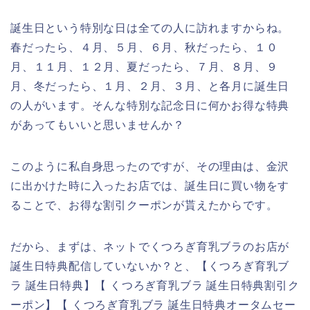
誕生日という特別な日は全ての人に訪れますからね。
春だったら、４月、５月、６月、秋だったら、１０
月、１１月、１２月、夏だったら、７月、８月、９
月、冬だったら、１月、２月、３月、と各月に誕生日
の人がいます。そんな特別な記念日に何かお得な特典
があってもいいと思いませんか？
このように私自身思ったのですが、その理由は、金沢
に出かけた時に入ったお店では、誕生日に買い物をす
ることで、お得な割引クーポンが貰えたからです。
だから、まずは、ネットでくつろぎ育乳ブラのお店が
誕生日特典配信していないか？と、【くつろぎ育乳ブ
ラ 誕生日特典】【 くつろぎ育乳ブラ 誕生日特典割引ク
ーポン】【 くつろぎ育乳ブラ 誕生日特典オータムセー