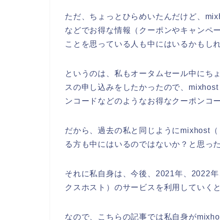
ただ、ちょっとひらめいたんだけど、mix
などでお得な情報（クーポンやキャンペ
ことを思っている人も中にはいるかもし
というのは、私もオータムセール中にちょっ
スの申し込みをしたかったので、mixho
ンコードなどのようなお得なクーポンコ
だから、過去の私と同じようにmixhos
る方も中にはいるのではないか？と思っ
それに私自身は、今後、2021年、2022年、
クスホスト）のサービスを利用していくと
なので、こちらの記事では私自身がmixh