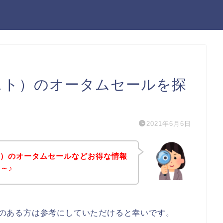
スホスト）のオータムセールを探
2021年6月6日
スト）のオータムセールなどお得な情報
～♪
興味のある方は参考にしていただけると幸いです。