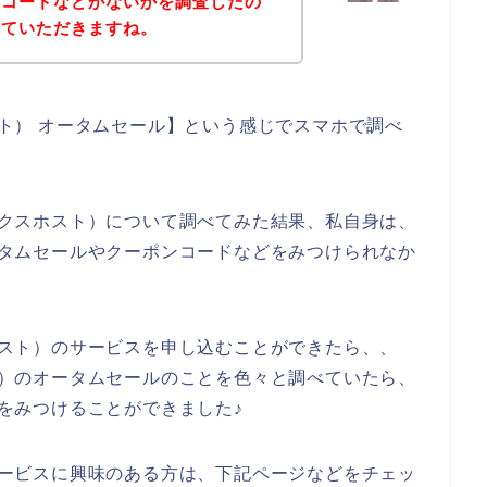
ンコードなどがないかを調査したの
せていただきますね。
ホスト） オータムセール】という感じでスマホで調べ
ミックスホスト）について調べてみた結果、私自身は、
オータムセールやクーポンコードなどをみつけられなか
スホスト）のサービスを申し込むことができたら、、
スト）のオータムセールのことを色々と調べていたら、
トをみつけることができました♪
のサービスに興味のある方は、下記ページなどをチェッ