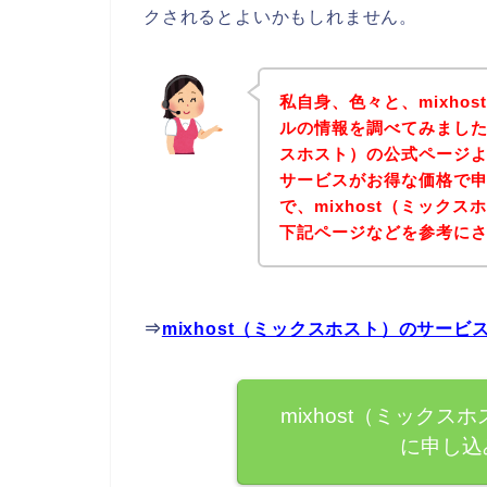
クされるとよいかもしれません。
私自身、色々と、mixho
ルの情報を調べてみました！
スホスト）の公式ページより
サービスがお得な価格で申
で、mixhost（ミック
下記ページなどを参考に
⇒
mixhost（ミックスホスト）のサー
mixhost（ミック
に申し込