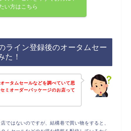
たい方はこちら
のライン登録後のオータムセー
みた！
でオータムセールなどを調べていて思
、セミオーダーパッケージのお店って
お店ではないのですが、結構巷で買い物をすると、