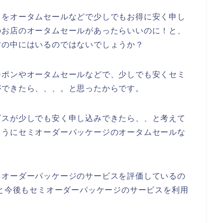
スをオータムセールなどで少しでもお得に安く申し
のお店のオータムセールがあったらいいのに！と、
方の中にはいるのではないでしょうか？
ーポンやオータムセールなどで、少しでも安くセミ
ができたら、、、。と思ったからです。
ビスが少しでも安く申し込みできたら、、と考えて
ようにセミオーダーパッケージのオータムセールな
ミオーダーパッケージのサービスを評価しているの
024年と今後もセミオーダーパッケージのサービスを利用