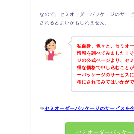
なので、セミオーダーパッケージのサー
されるとよいかもしれません。
私自身、色々と、セミオ
情報を調べてみました！
ジの公式ページより、セ
得な価格で申し込むことが
ーパッケージのサービス
考にされてみてはいかが
⇒
セミオーダーパッケージのサービスを
セミオーダーパッケー