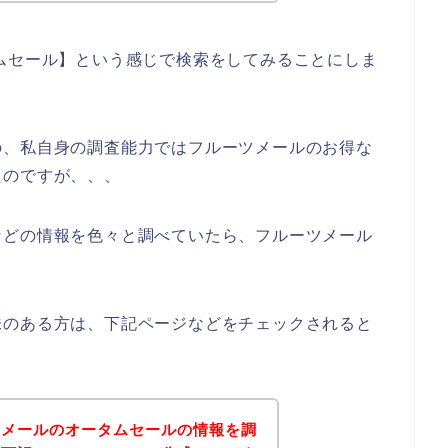
ムセール】という感じで検索をしてみることにしま
の、私自身の調査能力ではフルーツメールのお得な
たのですが、、、
などの情報を色々と調べていたら、フルーツメール
味のある方は、下記ページなどをチェックされると
ツメールのオータムセールの情報を調