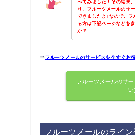
べてみました！その結果
り、フルーツメールのサ
できましたよ♪なので、フ
る方は下記ページなどを
か？
⇒
フルーツメールのサービスを今すぐお
フルーツメールのサー
い
フルーツメールのライン