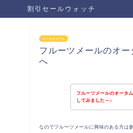
割引セールウォッチ
オータムセール
フルーツメールのオー
へ
フルーツメールのオータ
してみました～♪
なのでフルーツメールに興味のある方は