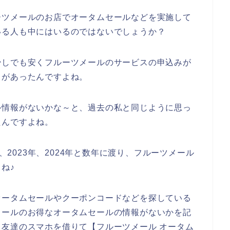
ーツメールのお店でオータムセールなどを実施して
いる人も中にはいるのではないでしょうか？
少しでも安くフルーツメールのサービスの申込みが
とがあったんですよね。
ル情報がないかな～と、過去の私と同じように思っ
たんですよね。
年、2023年、2024年と数年に渡り、フルーツメール
ね♪
オータムセールやクーポンコードなどを探している
メールのお得なオータムセールの情報がないかを記
友達のスマホを借りて【フルーツメール オータム