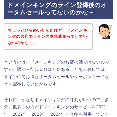
ドメインキングのライン登録後のオ
ータムセールってないのかな～
ちょっとひらめいたんだけど、ドメインキ
ングのお店でラインの友達募集ってしてい
ないのかな～。
というのは、ドメインキングのお店の話ではないので
すが、駅から徒歩５分ほどにある、とあるお店では、
ラインにてお得なオータムセールやクーポンコードな
どを配布していたからです。
それに、かなりドメインキングの評判がいいので、多
分、数多くの方がドメインキングのサービスを2021
年、2022年、2023年、2024年と今後も利用していく