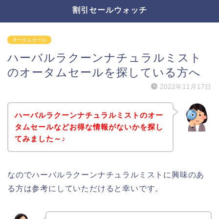
割引セールウォッチ
オータムセール
ハーバルラクーンナチュラルミスト
のオータムセールを探している方へ
2022年11月17日
ハーバルラクーンナチュラルミストのオー
タムセールなどお得な情報がないかを探し
てみました～♪
なのでハーバルラクーンナチュラルミストに興味のあ
る方は参考にしていただけると幸いです。