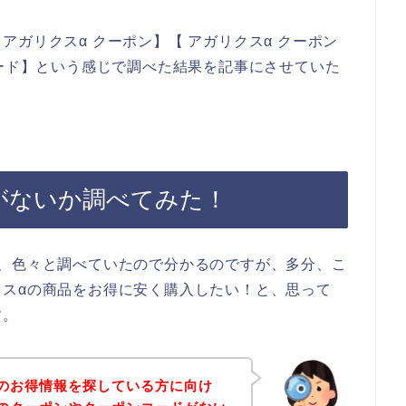
ガリクスα クーポン】【 アガリクスα クーポン
コード】という感じで調べた結果を記事にさせていた
がないか調べてみた！
に、色々と調べていたので分かるのですが、多分、こ
スαの商品をお得に安く購入したい！と、思って
す。
のお得情報を探している方に向け