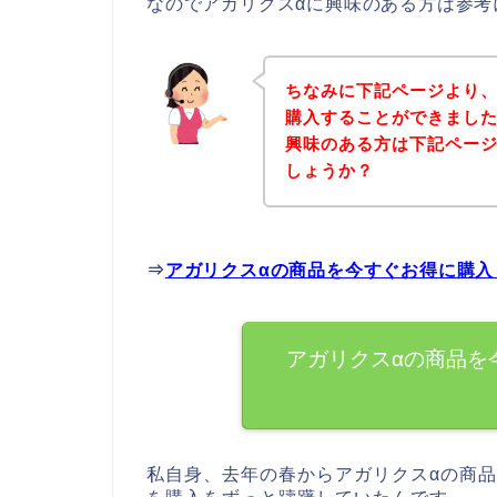
なのでアガリクスαに興味のある方は参考
ちなみに下記ページより、
購入することができました
興味のある方は下記ペー
しょうか？
⇒
アガリクスαの商品を今すぐお得に購入
アガリクスαの商品を
私自身、去年の春からアガリクスαの商