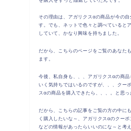
を購入をずっと躊躇していたんです。
その理由は、アガリクスαの商品が今の
す。でも、ネットで色々と調べていると
していて、かなり興味を持ちました。
だから、こちらのページをご覧のあなた
ます。
今後、私自身も、、、アガリクスαの商品を20
いく気持ちではいるのですが、、、クー
スαの商品を購入できたら、、、。と思っ
だから、こちらの記事をご覧の方の中に
く購入したいな～、アガリクスαのクー
などの情報があったらいいのにな～と考