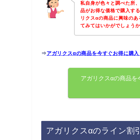
私自身が色々と調べた所、
品がお得な価格で購入する
リクスαの商品に興味のあ
てみてはいかがでしょう
⇒
アガリクスαの商品を今すぐお得に購入
アガリクスαの商品を
アガリクスαのライン割