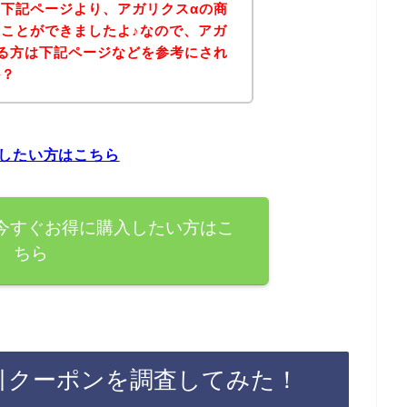
下記ページより、アガリクスαの商
ことができましたよ♪なので、アガ
る方は下記ページなどを参考にされ
か？
したい方はこちら
今すぐお得に購入したい方はこ
ちら
引クーポンを調査してみた！