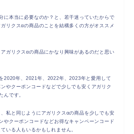
自分に本当に必要なのか？と、若干迷っていたからで
アガリクスαの商品のことを結構多くの方がオススメ
もアガリクスαの商品にかなり興味があるのだと思い
20年、2021年、2022年、2023年と愛用して
ポンやクーポンコードなどで少しでも安くアガリク
たんです。
も、私と同じようにアガリクスαの商品を少しでも安
ポンやクーポンコードなどお得なキャンペーンコード
えている人もいるかもしれません。