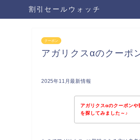
割引セールウォッチ
クーポン
アガリクスαのクーポ
2025年11月最新情報
アガリクスαのクーポンや
を探してみました～♪