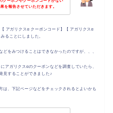
のクーポンやクーポンコードがない
結果を報告させていただきます。
【 アガリクスα クーポンコード】【 アガリクスα
てみることにしました。
ンなどをみつけることはできなかったのですが、、、
うにアガリクスαのクーポンなどを調査していたら、
発見することができました♪
る方は、下記ページなどをチェックされるとよいかも